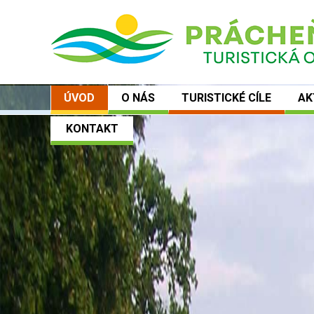
ÚVOD
O NÁS
TURISTICKÉ CÍLE
AK
KONTAKT