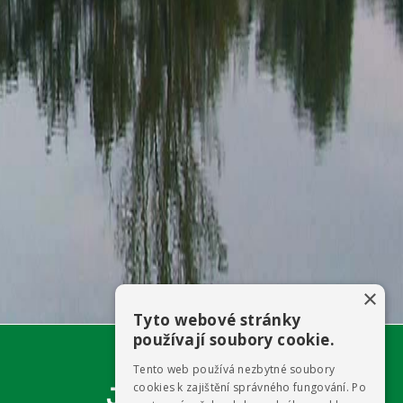
×
Tyto webové stránky
používají soubory cookie.
Tento web používá nezbytné soubory
cookies k zajištění správného fungování. Po