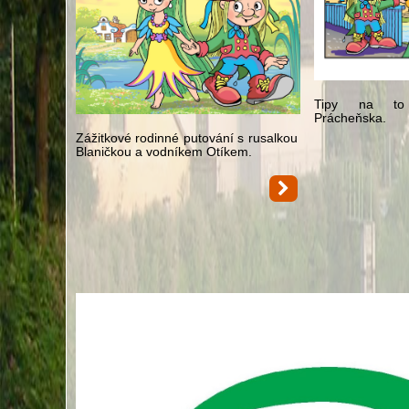
Tipy na to 
Prácheňska.
Zážitkové rodinné putování s rusalkou
Blaničkou a vodníkem Otíkem.