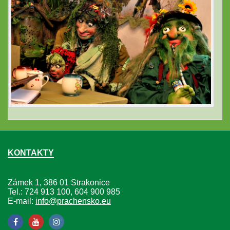
KONTAKTY
Zámek 1, 386 01 Strakonice
Tel.: 724 913 100, 604 900 985
E-mail:
info@prachensko.eu