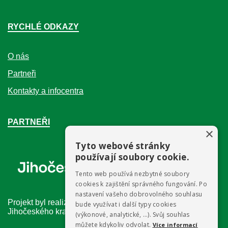
RYCHLÉ ODKAZY
O nás
Partneři
Kontakty a infocentra
PARTNEŘI
×
Tyto webové stránky
používají soubory cookie.
Tento web používá nezbytné soubory
cookies k zajištění správného fungování. Po
nastavení vašeho dobrovolného souhlasu
Projekt byl realizován v rámci dotačního programu
bude využívat i další typy cookies
Jihočeského kraje
(výkonové, analytické, …). Svůj souhlas
můžete kdykoliv odvolat.
Více informací