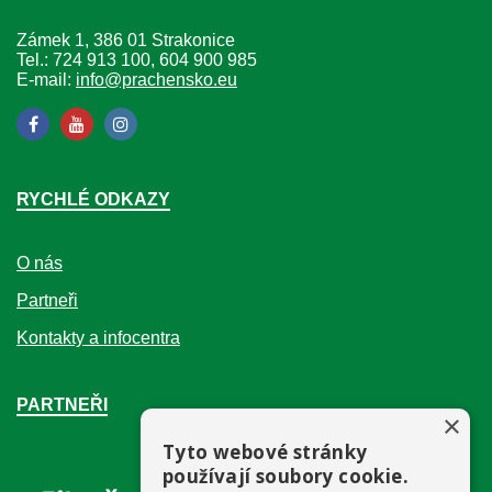
Zámek 1, 386 01 Strakonice
Tel.: 724 913 100, 604 900 985
E-mail:
info@prachensko.eu
RYCHLÉ ODKAZY
O nás
Partneři
Kontakty a infocentra
PARTNEŘI
×
Tyto webové stránky
používají soubory cookie.