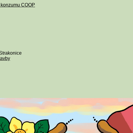
 konzumu COOP
Strakonice
lavby