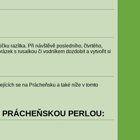
ičku razítka. Při návštěvě posledního, čtvrtého,
rázek s rusalkou či vodníkem dozdobit a vytvořit si
jících se na Prácheňsku a také níže v tomto
A PRÁCHEŇSKOU PERLOU: